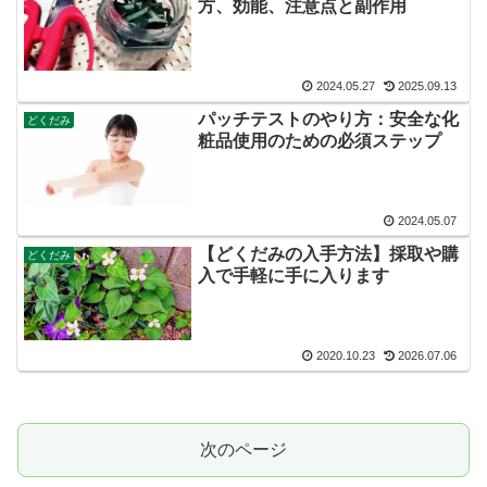
方、効能、注意点と副作用
2024.05.27
2025.09.13
パッチテストのやり方：安全な化
どくだみ
粧品使用のための必須ステップ
2024.05.07
【どくだみの入手方法】採取や購
どくだみ
入で手軽に手に入ります
2020.10.23
2026.07.06
次のページ